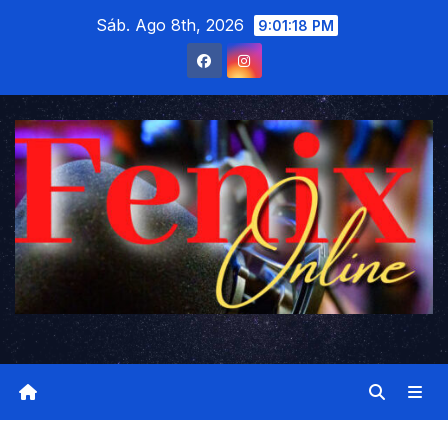
Saltar
Sáb. Ago 8th, 2026
9:01:19 PM
al
contenido