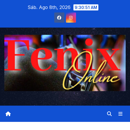
Saltar
Sáb. Ago 8th, 2026
9:30:52 AM
al
contenido