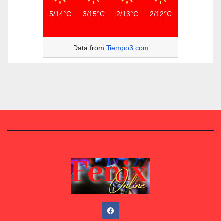
5/14°C
3/15°C
2/13°C
2/12°C
Data from
Tiempo3.com