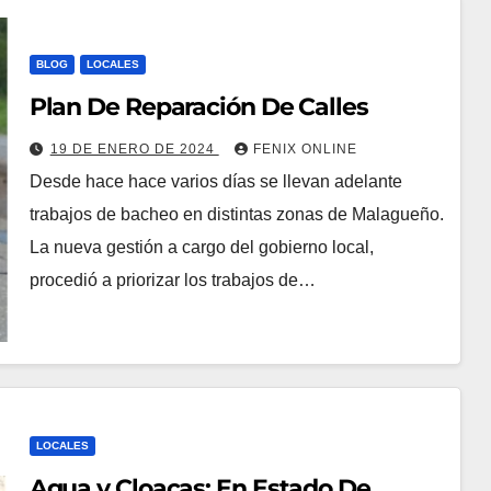
BLOG
LOCALES
Plan De Reparación De Calles
19 DE ENERO DE 2024
FENIX ONLINE
Desde hace hace varios días se llevan adelante
trabajos de bacheo en distintas zonas de Malagueño.
La nueva gestión a cargo del gobierno local,
procedió a priorizar los trabajos de…
LOCALES
Agua y Cloacas: En Estado De