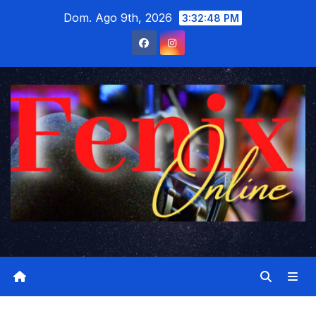
Saltar
Dom. Ago 9th, 2026
3:32:49 PM
al
contenido