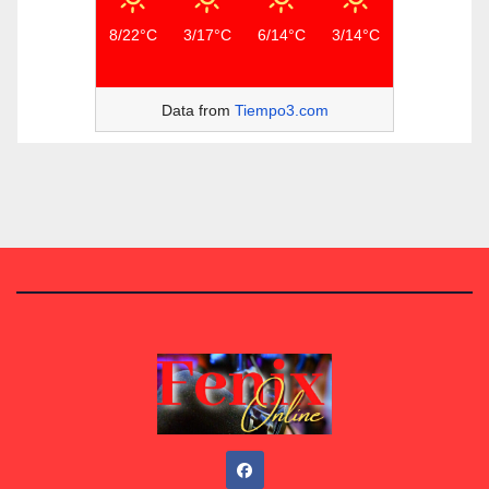
8/22°C
3/17°C
6/14°C
3/14°C
Data from
Tiempo3.com