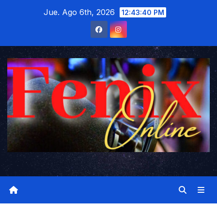
Saltar
Jue. Ago 6th, 2026
12:43:41 PM
al
contenido