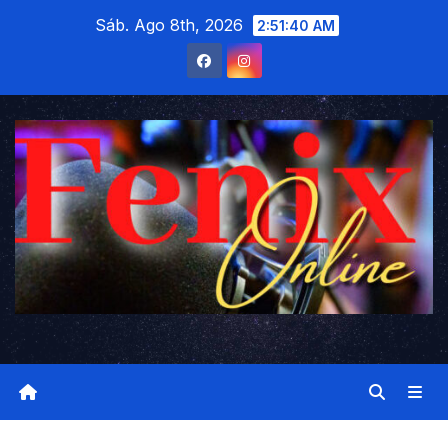
Saltar
Sáb. Ago 8th, 2026
2:51:41 AM
al
contenido