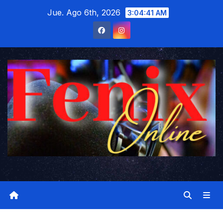
Saltar
Jue. Ago 6th, 2026
3:04:42 AM
al
contenido