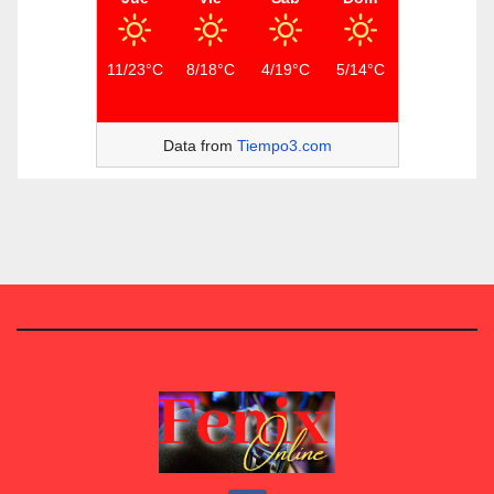
11/23°C
8/18°C
4/19°C
5/14°C
Data from
Tiempo3.com