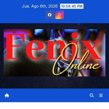
Saltar
Jue. Ago 6th, 2026
10:58:46 PM
al
contenido