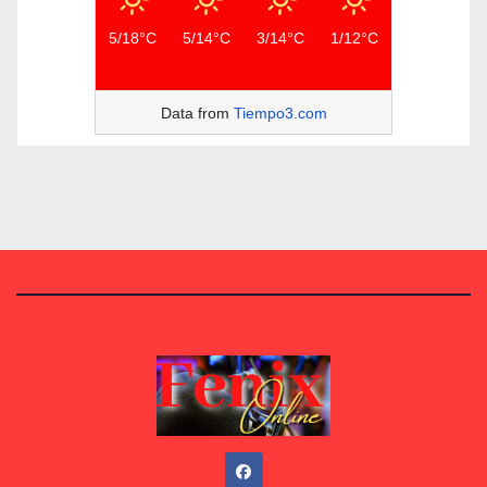
5/18°C
5/14°C
3/14°C
1/12°C
Data from
Tiempo3.com