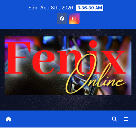
Saltar
Sáb. Ago 8th, 2026
3:36:31 AM
al
contenido