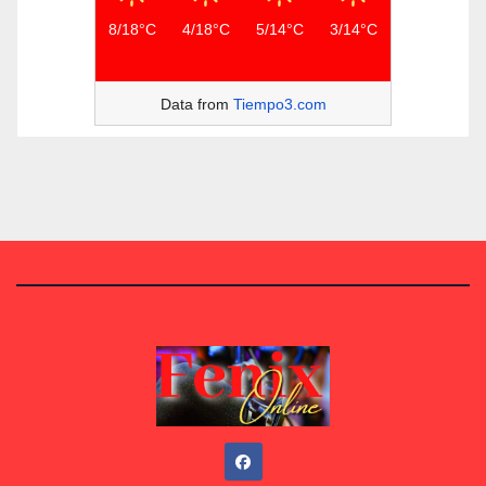
8/18°C
4/18°C
5/14°C
3/14°C
Data from
Tiempo3.com