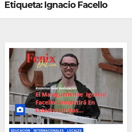
Etiqueta:
Ignacio Facello
EDUCACIÓN
INTERNACIONALES
LOCALES