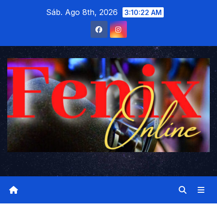
Saltar
Sáb. Ago 8th, 2026
3:10:23 AM
al
contenido