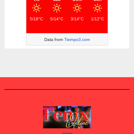
5/18°C
5/14°C
3/14°C
1/12°C
Data from
Tiempo3.com