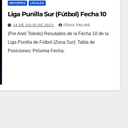
DEPORTES
LOCALES
Liga Punilla Sur (Fútbol) Fecha 10
24 DE JULIO DE 2023
FENIX ONLINE
(Por Ariel Toledo) Resutados de la Fecha 10 de la
Liga Punilla de Fútbol (Zona Sur): Tabla de
Posiciones: Próxima Fecha: