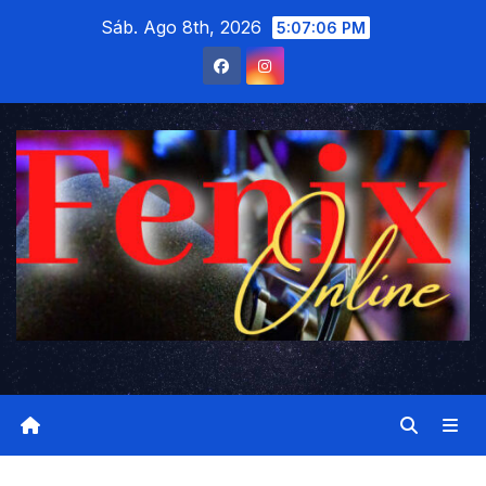
Saltar
Sáb. Ago 8th, 2026
5:07:06 PM
al
contenido