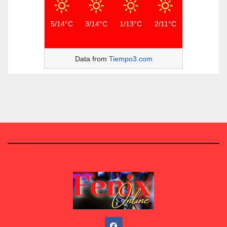
5/14°C
3/14°C
1/13°C
2/11°C
Data from
Tiempo3.com