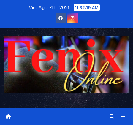
Saltar
Vie. Ago 7th, 2026
11:32:20 AM
al
contenido