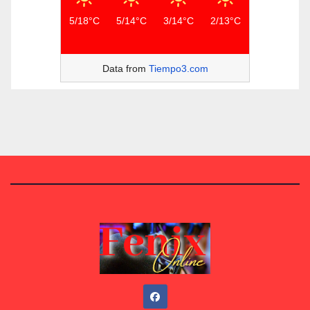
5/18°C
5/14°C
3/14°C
2/13°C
Data from
Tiempo3.com