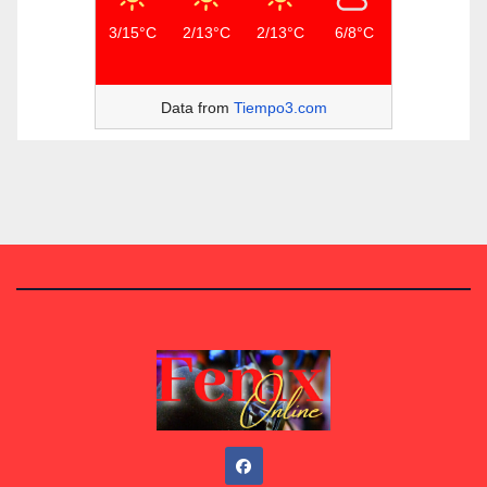
3/15°C
2/13°C
2/13°C
6/8°C
Data from
Tiempo3.com