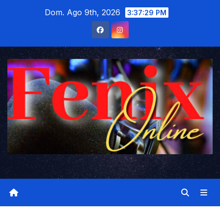
Saltar
Dom. Ago 9th, 2026
3:37:29 PM
al
contenido