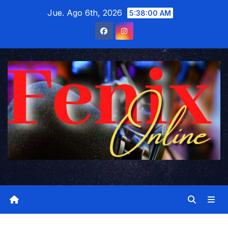
Saltar
Jue. Ago 6th, 2026
5:38:01 AM
al
contenido