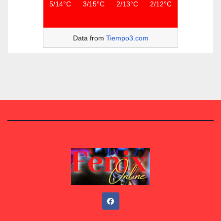
5/14°C
3/15°C
2/13°C
2/12°C
Data from
Tiempo3.com