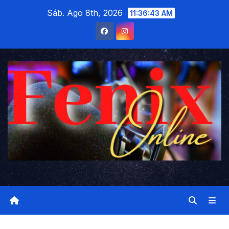
Saltar
Sáb. Ago 8th, 2026
11:36:44 AM
al
contenido