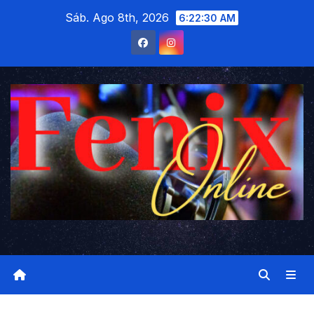
Saltar
Sáb. Ago 8th, 2026
6:22:31 AM
al
contenido