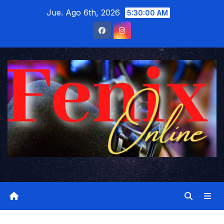
Saltar
Jue. Ago 6th, 2026
5:30:01 AM
al
contenido