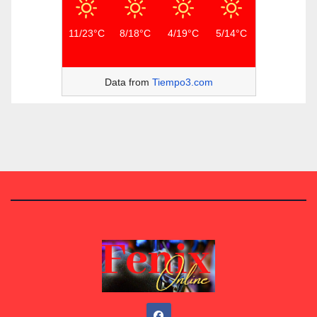
11/23°C
8/18°C
4/19°C
5/14°C
Data from
Tiempo3.com